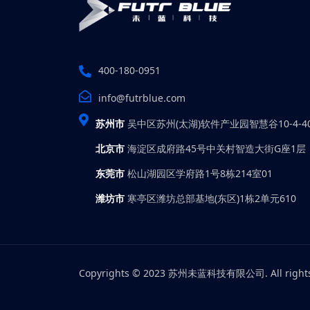
400-180-0951
info@futrblue.com
苏州市
吴中区苏州(太湖)软件产业园智慧谷10-4-4
北京市
海淀区成府路45号中关村智造大街G座1层
东莞市
松山湖园区学府路1号8栋214室01
潍坊市
寒亭区潍坊总部基地(东区)1栋2单元610
Copyrights © 2023 苏州未蓝科技有限公司. All rights